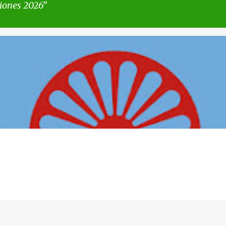
iones 2026
A
HISTORIA DE ESPAÑA
PUEBLO GITANO
SELLOS 2026
SELLOS DE ESPA