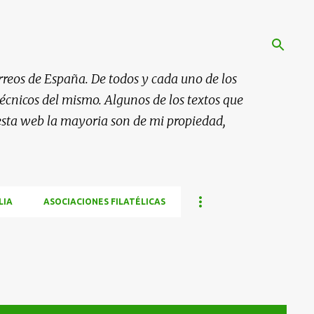
rreos de España. De todos y cada uno de los
 técnicos del mismo. Algunos de los textos que
esta web la mayoria son de mi propiedad,
LIA
ASOCIACIONES FILATÉLICAS