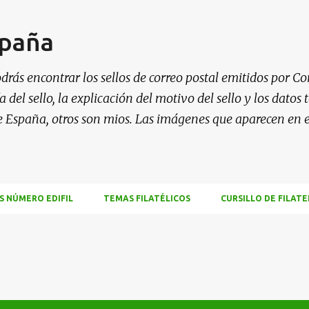
Ir al contenido principal
spaña
drás encontrar los sellos de correo postal emitidos por Co
 del sello, la explicación del motivo del sello y los datos
e España, otros son mios. Las imágenes que aparecen en 
S NÚMERO EDIFIL
TEMAS FILATÉLICOS
CURSILLO DE FILATE