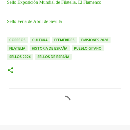
Sello Exposición Mundial de Filatelia, El Flamenco
Sello Feria de Abril de Sevilla
CORREOS
CULTURA
EFEMÉRIDES
EMISIONES 2026
FILATELIA
HISTORIA DE ESPAÑA
PUEBLO GITANO
SELLOS 2026
SELLOS DE ESPAÑA
C
o
m
e