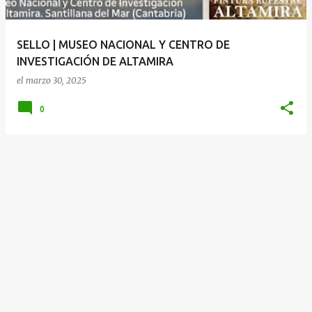
d
a
SELLO | MUSEO NACIONAL Y CENTRO DE
s
INVESTIGACIÓN DE ALTAMIRA
el
marzo 30, 2025
0