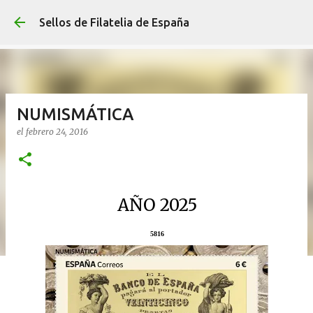
Ir al contenido p
Sellos de Filatelia de España
NUMISMÁTICA
el
febrero 24, 2016
AÑO 2025
5816