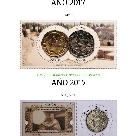
AÑO 2017
5178
AÚREO DE ADRIANO Y DENARIO DE TRAJANO
AÑO 2015
5010, 5011