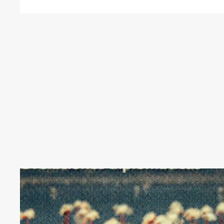
AÑOS
DIPLOMATICAS
RELACIONES