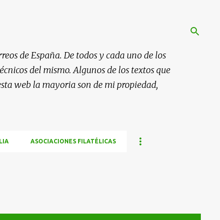
rreos de España. De todos y cada uno de los
 técnicos del mismo. Algunos de los textos que
esta web la mayoria son de mi propiedad,
LIA
ASOCIACIONES FILATÉLICAS