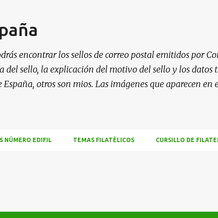
Ir al contenido principal
spaña
drás encontrar los sellos de correo postal emitidos por Co
 del sello, la explicación del motivo del sello y los datos
e España, otros son mios. Las imágenes que aparecen en 
S NÚMERO EDIFIL
TEMAS FILATÉLICOS
CURSILLO DE FILATE