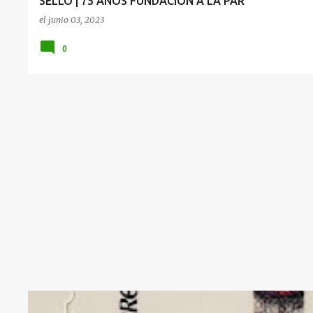
SELLO | 75 AÑOS FUNDACIÓN A LA PAR
el
junio 03, 2023
0