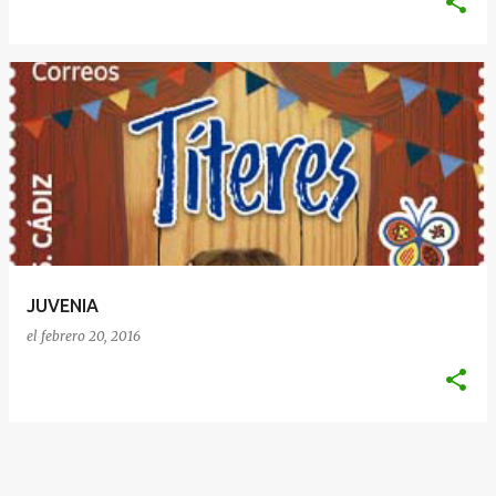
JUVENIA
el
febrero 20, 2016